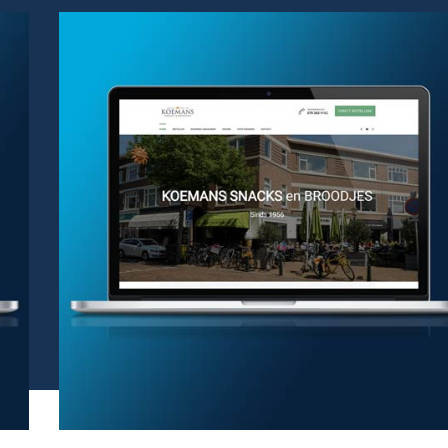
Websites
De website van
Koemans Snacks en
Broodjes